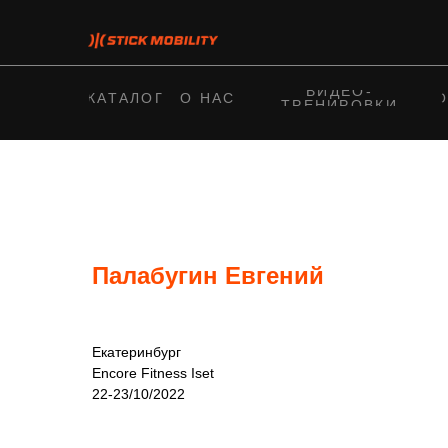
ВИДЕО-
КАТАЛОГ
О НАС
О
ТРЕНИРОВКИ
Палабугин Евгений
Екатеринбург
Encore Fitness Iset
22-23/10/2022