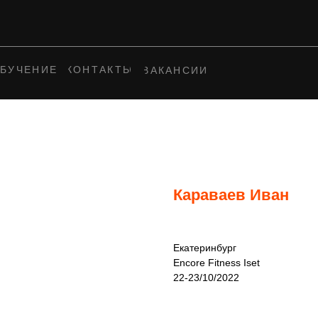
БУЧЕНИЕ
КОНТАКТЫ
ВАКАНСИИ
Караваев Иван
Екатеринбург
Encore Fitness Iset
22-23/10/2022