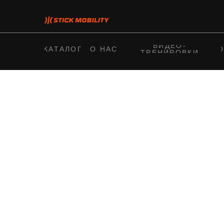
ВИДЕО-
КАТАЛОГ
О НАС
О
ТРЕНИРОВКИ